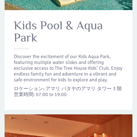
Kids Pool & Aqua
Park
Discover the excitement of our Kids Aqua Park,
featuring multiple water slides and offering
exclusive access to The Tree House Kids' Club. Enjoy
endless family fun and adventure in a vibrant and
safe environment for kids to explore and play.
ロケーション:
アマリ パタヤのアマリ タワー 3 階
営業時間:
07:00 to 19:00