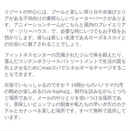
リゾートの中心には、プールと楽しい滑り台や水遊びエリ
アがある子供向けの素晴らしいウォーターパークがありま
す。アニメーションチームがこちらと屋内のプレイエリア
「ザ・ツリーハウス」で、必要な時にいつでもお子様をお
預かりします。彼らは新しい友達であるローズ＆スカイと
の出会いに魅了されることでしょう。
フィットネスセンターの完備されたジムで体を鍛えたり、
選んだコンテンポラリースパトリートメントで生活の質を
向上させるためにmaaiスパでエネルギーをチャージするこ
ともできます。
出張でいらっしゃるのですか？ 19階からのパノラマの湾
の眺めが楽しめるClub Naphaは、朝刊を読みながらくつろ
ぐ場所であり、メールのやりとりを追いつける場所であ
り、美味しいビュッフェの朝食や私たちの早い夕方のカク
テルとカナッペを楽しむ場所です。すべて無料で提供して
います。