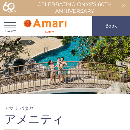
CELEBRATING ONYX'S 60TH
ANNIVERSARY
Book
メニュー
アマリ パタヤ
アメニティ