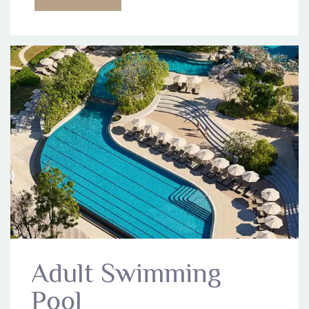
Adult Swimming
Pool