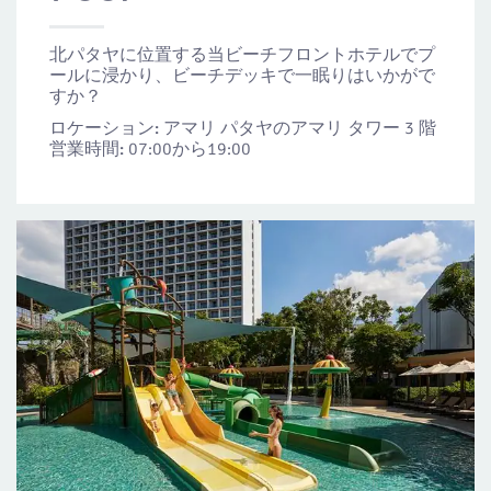
北パタヤに位置する当ビーチフロントホテルでプ
ールに浸かり、ビーチデッキで一眠りはいかがで
すか？
ロケーション:
アマリ パタヤのアマリ タワー 3 階
営業時間:
07:00から19:00