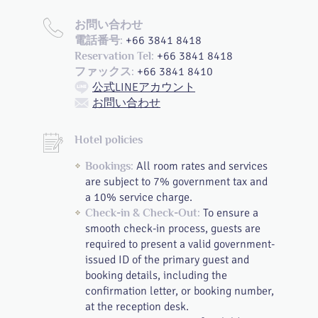
お問い合わせ
+66 3841 8418
電話番号:
+66 3841 8418
Reservation Tel:
+66 3841 8410
ファックス:
公式LINEアカウント
お問い合わせ
Hotel policies
All room rates and services
Bookings:
are subject to 7% government tax and
a 10% service charge.
To ensure a
Check-in & Check-Out:
smooth check-in process, guests are
required to present a valid government-
issued ID of the primary guest and
booking details, including the
confirmation letter, or booking number,
at the reception desk.