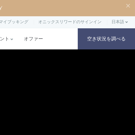
Y
マイブッキング
オニックスリワードのサインイン
日本語
ント
オファー
空き状況を調べる