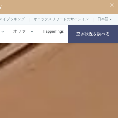
Y
マイブッキング
オニックスリワードのサインイン
日本語
ト
オファー
Happenings
空き状況を調べる