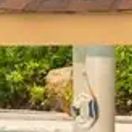
Previous
Next