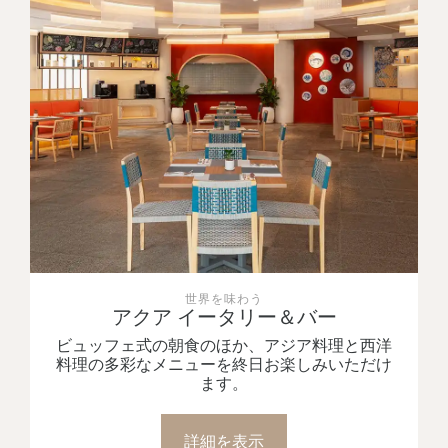
太陽と砂浜を眺めながら美味を楽しむ
アロハビーチカフェ
朝食、アラカルト料理、名物の「クロワッサン
カオラーム」、爽やかなカクテルなど、ビーチ
フロントでのリラックスしたひとときをお過ご
しいただけます。
詳細を表示