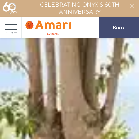
CELEBRATING ONYX'S 60TH
ANNIVERSARY
Book
メニュー