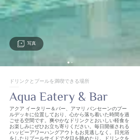
写真
ドリンクとプールを満喫できる場所
Aqua Eatery & Bar
アクア イータリー＆バー、アマリ バンセーンのプー
ルデッキに位置しており、心から落ち着いた時間を過
ごせる空間です。爽やかなドリンクとおいしい軽食を
お楽しみにぜひお立ち寄りください。毎日開催される
ハッピーアワーハングアウトもお見逃しなく。日光浴
をしたりプールサイドで夕日を眺めたり。ドリンクを