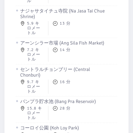
ル
ナジャサタイチュ寺院 (Na Jasa Tai Chue
Shrine)
5.9 キ
13 分
ロメー
トル
アーンシラー市場 (Ang Sila Fish Market)
7.2 キ
14 分
ロメー
トル
セントラルチョンブリー (Central
Chonburi)
9.7 キ
16 分
ロメー
トル
バンプラ貯水池 (Bang Pra Reservoir)
15.8 キ
28 分
ロメー
トル
コーロイ公園 (Koh Loy Park)