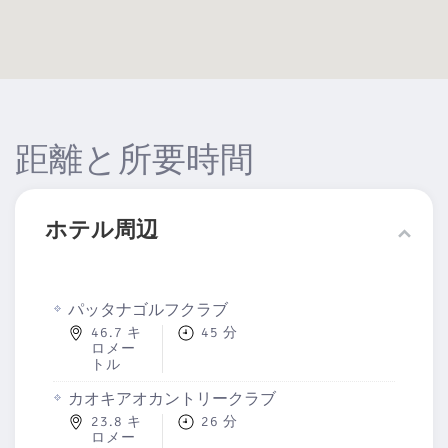
距離と所要時間
ホテル周辺
パッタナゴルフクラブ
46.7 キ
45 分
ロメー
トル
カオキアオカントリークラブ
23.8 キ
26 分
ロメー