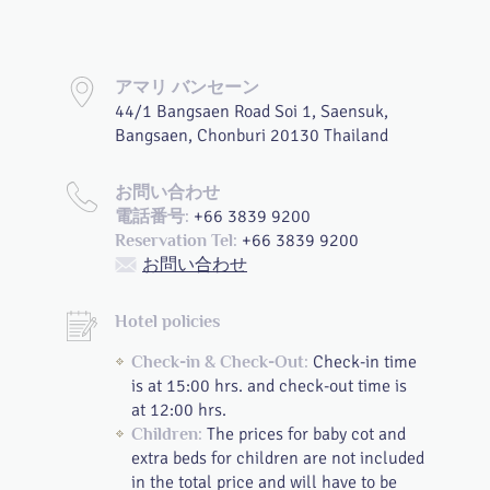
アマリ バンセーン
44/1 Bangsaen Road Soi 1, Saensuk,
Bangsaen, Chonburi 20130 Thailand
お問い合わせ
+66 3839 9200
電話番号:
+66 3839 9200
Reservation Tel:
お問い合わせ
Hotel policies
Check-in time
Check-in & Check-Out:
is at 15:00 hrs. and check-out time is
at 12:00 hrs.
The prices for baby cot and
Children:
extra beds for children are not included
in the total price and will have to be