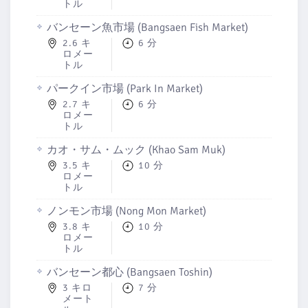
トル
バンセーン魚市場 (Bangsaen Fish Market)
2.6 キ
6 分
ロメー
トル
パークイン市場 (Park In Market)
2.7 キ
6 分
ロメー
トル
カオ・サム・ムック (Khao Sam Muk)
3.5 キ
10 分
ロメー
トル
ノンモン市場 (Nong Mon Market)
3.8 キ
10 分
ロメー
トル
バンセーン都心 (Bangsaen Toshin)
3 キロ
7 分
メート