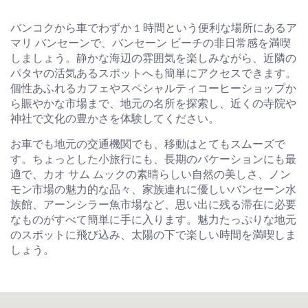
バンコクから車でわずか 1 時間という便利な場所にあるア
マリ バンセーンで、バンセーン ビーチの非日常感を満喫
しましょう。静かな海辺の雰囲気を楽しみながら、近隣の
パタヤの活気あるスポットへも簡単にアクセスできます。
個性あふれるカフェやスペシャルティコーヒーショップか
ら賑やかな市場まで、地元の名所を探索し、近くの寺院や
神社で文化の豊かさを体験してください。
お車でも地元の交通機関でも、移動はとてもスムーズで
す。ちょっとした小旅行にも、長期のバケーションにも最
適で、カオ サム ムックの素晴らしい自然の美しさ、ノン
モン市場の魅力的な品々、家族連れに優しいバンセーン水
族館、アーンシラー魚市場など、思い出に残る滞在に必要
なものがすべて簡単に手に入ります。魅力たっぷりな地元
のスポットに飛び込み、太陽の下で楽しい時間を満喫しま
しょう。