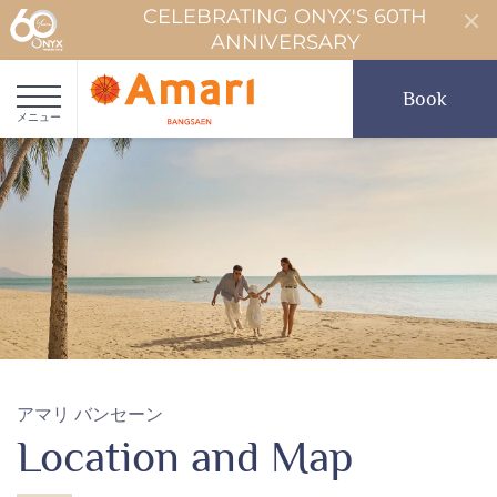
CELEBRATING ONYX'S 60TH
ANNIVERSARY
Book
メニュー
アマリ バンセーン
Location and Map