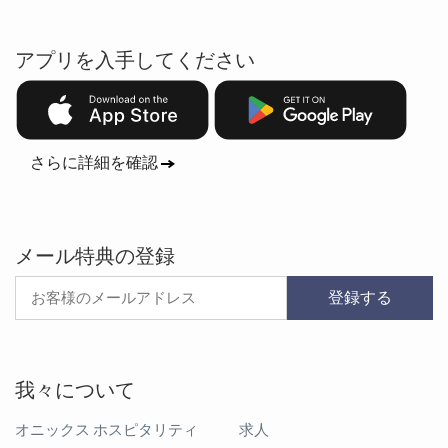
アプリを入手してください
さらに詳細を確認
メール特典の登録
登録する
我々について
オニックス ホスピタリティ
求人