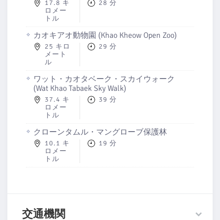
17.8 キ
28 分
ロメー
トル
カオキアオ動物園 (Khao Kheow Open Zoo)
25 キロ
29 分
メート
ル
ワット・カオタベーク・スカイウォーク
(Wat Khao Tabaek Sky Walk)
37.4 キ
39 分
ロメー
トル
クローンタムル・マングローブ保護林
10.1 キ
19 分
ロメー
トル
交通機関